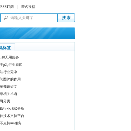
RSS订阅
|
匿名投稿
机标签
in10无用服务
于p2p行业新闻
油行业竞争
闻图片的作用
车知识短文
票相关术语
司分类
铁行业现状分析
佳技术支持平台
不支持um服务