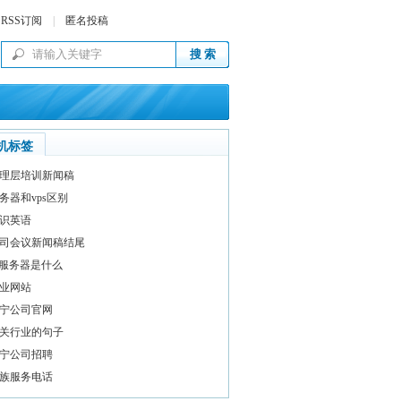
RSS订阅
|
匿名投稿
机标签
理层培训新闻稿
务器和vps区别
识英语
司会议新闻稿结尾
c服务器是什么
业网站
宁公司官网
关行业的句子
宁公司招聘
族服务电话