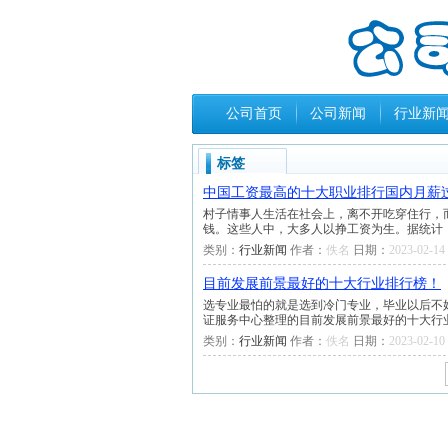
公司首页
公司新闻
行业新
标签
中国工资最高的十大职业排行国内月薪
村子情事人生活在社会上，离不开吃穿住行，
钱。这些人中，大多人以挣工资为生。据统计，我国
类别：
行业新闻
作者：
佚名
日期：
2023-02-14 
目前发展前景最好的十大行业排行榜！
选专业最怕的就是选到冷门专业，毕业以后不
证服务中心整理的目前发展前景最好的十大行
类别：
行业新闻
作者：
佚名
日期：
2023-02-10 