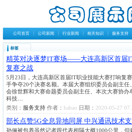
公司首页
公司新闻
行业新闻
相关知识
服务支持
标签
精英对决逐梦IT赛场——大连高新区首届I
复赛之战
5月23日，大连高新区首届IT职业技能大赛打响复
手争夺20个决赛名额。本届大赛组织委员会副主任
会徐世辉和大赛命题委员会副主任、本次大赛协办
科技…
类别：
服务支持
作者：
habao
日期：
2020-05-27 07.
部长点赞5G全息异地同屏 中兴通讯技术
孙俪被包养虽然记者跟代表相隔大概1000公里，但