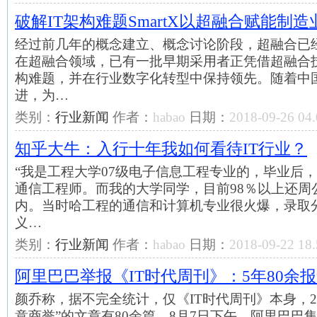
破解IT架构难题SmartX以超融合赋能制造
经过前几年的概念建立、概念讨论阶段，超融合已
在超融合领域，已有一批早期采用者正凭借超融合技
构难题，并在行业数字化转型中保持领先。随着中国
进，为…
类别：
行业新闻
作者：
habao
日期：
2018-09-26 04.
知乎大牛：入行十年我如何看待IT行业？
“我是工程大学07级电子信息工程专业的，毕业后
通信工程师。而我的大学同学，目前98％以上还周
内。当时哈工程的通信和计算机专业很火爆，录取
义…
类别：
行业新闻
作者：
habao
日期：
2018-09-22 18.
阿里巴巴举报《IT时代周刊》：5年80余
颜乔称，据不完全统计，仅《IT时代周刊》本身，2
意商誉”的文章有80余篇。8月7日下午，阿里巴巴