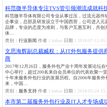
科范微半导体专注TVS管引领潮流成就科
科范微半导体有限公司专业从事过压，过流元器件
企事业，总部及研发设立于中国西营，公司进入元
品牌，专业的态度为准则，与客户互惠互利，共创
体…
类别：
行业新闻
作者：
habao
日期：
2018-07-12 05.
文思海辉副总裁臧权：从IT外包服务提供
商
2017年12月26日，服务外包产业十周年发展论坛
中心举行，超过200名来自会员单位的代表欢聚一
十年来服务外包行业的发展历程。自2006年服务
来，中国…
类别：
服务支持
作者：
habao
日期：
2018-05-24 15.
本市第二届服务外包行业及IT人才专场成